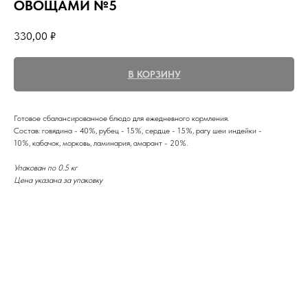
ОВОЩАМИ №5
330,00
₽
В КОРЗИНУ
Готовое сбалансированное блюдо для ежедневного кормления.
Состав: говядина - 40%, рубец - 15%, сердце - 15%, рагу шеи индейки -
10%, кабачок, морковь, ламинария, амарант - 20%.
Упакован по 0.5 кг
Цена указана за упаковку